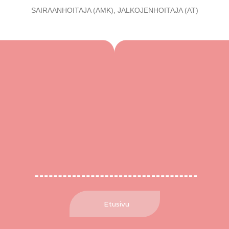
SAIRAANHOITAJA (AMK), JALKOJENHOITAJA (AT)
Etusivu