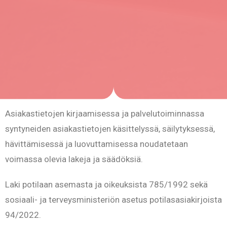
Asiakastietojen kirjaamisessa ja palvelutoiminnassa
syntyneiden asiakastietojen käsittelyssä, säilytyksessä,
hävittämisessä ja luovuttamisessa noudatetaan
voimassa olevia lakeja ja säädöksiä.
Laki potilaan asemasta ja oikeuksista 785/1992 sekä
sosiaali- ja terveysministeriön asetus potilasasiakirjoista
94/2022.