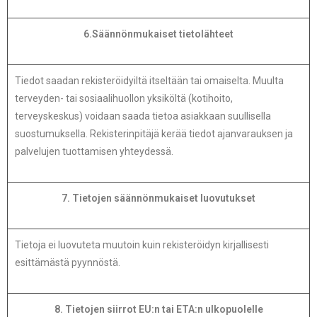
6.Säännönmukaiset tietolähteet
Tiedot saadan rekisteröidyiltä itseltään tai omaiselta. Muulta
terveyden- tai sosiaalihuollon yksiköltä (kotihoito,
terveyskeskus) voidaan saada tietoa asiakkaan suullisella
suostumuksella. Rekisterinpitäjä kerää tiedot ajanvarauksen ja
palvelujen tuottamisen yhteydessä.
7. Tietojen säännönmukaiset luovutukset
Tietoja ei luovuteta muutoin kuin rekisteröidyn kirjallisesti
esittämästä pyynnöstä.
8. Tietojen siirrot EU:n tai ETA:n ulkopuolelle