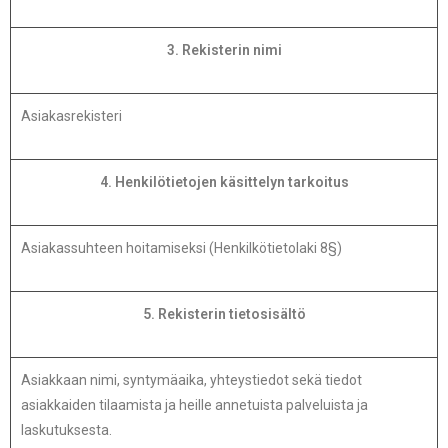
3. Rekisterin nimi
Asiakasrekisteri
4. Henkilötietojen käsittelyn tarkoitus
Asiakassuhteen hoitamiseksi (Henkilkötietolaki 8§)
5. Rekisterin tietosisältö
Asiakkaan nimi, syntymäaika, yhteystiedot sekä tiedot
asiakkaiden tilaamista ja heille annetuista palveluista ja
laskutuksesta.