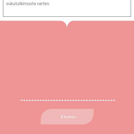
sukututkimusta varten.
Etusivu